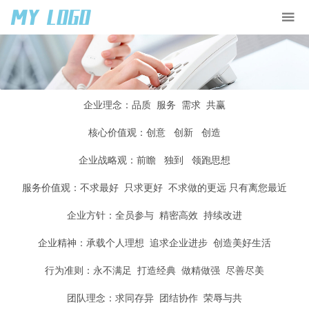
企业
理念：品质 服务 需求 共赢
核心价值观：创意 创新 创造
企业
战略观：前瞻 独到 领跑思想
服务价值观：不求最好 只求更好 不求做的更远 只有离您最近
企业
方针：全员参与 精密高效 持续改进
企业精神：承载个人理想 追求企业进步 创造美好生活
行为准则：永不满足 打造经典 做精做强 尽善尽美
团队理念：求同存异 团结协作 荣辱与共