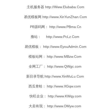
主机服务器 http://Www.Elubaba.Com
易优
模板网 http://www.XinYunZhan.Com
PB
源码
网： http://www.PBma.Cn
撸站
： http://www.PcLz.Com
易优
模板： http://www.EyouAdmin.Com
模板站网： http://www.MBzw.Com
全网
工厂
： http://www.QWgc.com
新
目录
导航
:http://www.XinMuLu.Com
西瓜
青蛙
： http://www.XGqw.com
快旺
企业
： http://www.KWqy.com
大卖
有我
： http://www.DMyw.com