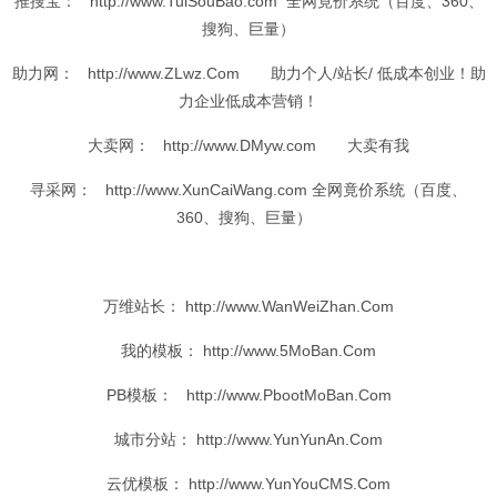
推搜
宝： http://www.TuiSouBao.com 全网竟价系统（百度、360、
搜狗、巨量）
助力
网： http://www.ZLwz.Com
助力
个人/站长/ 低成本创业！
助
力
企业
低成本营销！
大卖
网： http://www.DMyw.com
大卖
有我
寻采
网： http://www.XunCaiWang.com 全网竟价系统（百度、
360、搜狗、巨量）
万维站长： http://www.WanWeiZhan.Com
我的
模板
： http://www.5MoBan.Com
PB
模板
： http://www.PbootMoBan.Com
城市
分站
： http://www.YunYunAn.Com
云优模板： http://www.YunYouCMS.Com