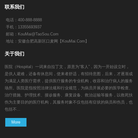
联系我们
电话：400-888-8888
手机：13355693937
邮箱：
KouMai@TaoSou.Com
地址：安徽合肥高新区口麦网【KouMai.Com】
关于我们
医院（Hospital）一词来自拉丁文，原意为“客人”，因为一开始设立时，
是供人避难，还备有休息间，使来者舒适，有招待意图，后来，才逐渐成
为满足人类医疗需求，提供医疗服务的专业机构，收容和治疗病人的服务
场所。医院是指按照法律法规和行业规范，为病员开展必要的医学检查、
治疗措施、护理技术、接诊服务、康复设备、救治运输等服务，以救死扶
伤为主要目的的医疗机构，其服务对象不仅包括有症状的病员和伤员，也
包括不...
More