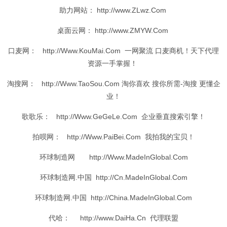
助力
网站
： http://www.ZLwz.Com
桌面
云网： http://www.ZMYW.Com
口麦
网： http://Www.KouMai.Com 一网聚流 口麦商机！天下代理
资源
一手掌握！
淘搜
网： http://Www.TaoSou.Com 淘你喜欢 搜你所需-
淘搜
更懂
企
业
！
歌歌乐
： http://Www.GeGeLe.Com 企业垂直搜索引擎！
拍呗
网： http://Www.PaiBei.Com 我拍我的宝贝！
环球
制造
网 http://Www.MadeInGlobal.Com
环球
制造
网.
中国
http://Cn.MadeInGlobal.Com
环球
制造
网.
中国
http://China.MadeInGlobal.Com
代哈
： http://www.DaiHa.Cn 代理
联盟