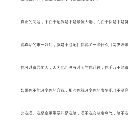
真正的问题，不在于配偶是不是最佳人选，而在于你是不是
说真话的唯一好处，就是不必记住你说了一些什么（网友语
你可以得罪忙人，因为他们没有时间与你计较；你千万不能
如果你不能改变你的容貌，那么你就改变你的表情吧（不漂
比洗澡、洗桑拿更重要的是洗脑，澡不洗会散发臭气，脑不