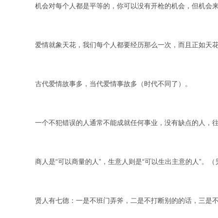
机会对每个人都是平等的，你可以没有开枪的机会，但机会
爱情就象天花，我们每个人都要经历那么一次，而且正如天
古代爱情故事多，当代爱情事故多（时代不同了）。
一个不犯错误的人通常不能成就任何事业，没有缺点的人，
商人是“可以商量的人”，生意人则是“可以生出主意的人”。（
贤人有七德：一是不班门弄斧，二是不打断别的的话，三是