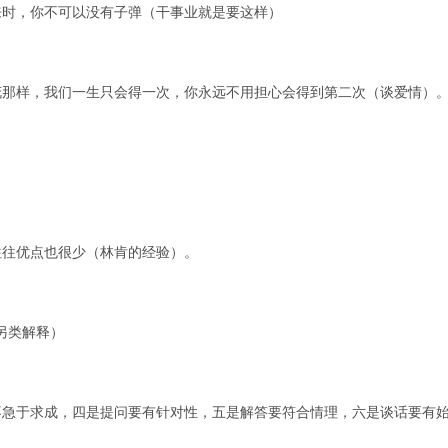
来时，你不可以没有子弹（干事业就是要这样）
花那样，我们一生只会得一次，你永远不用担心会得到第二次（谈爱情）
往往优点也很少（林肯的经验）。
另类解释）
不急于求成，四是提问要有针对性，五是解答要符合情理，六是谈话要有