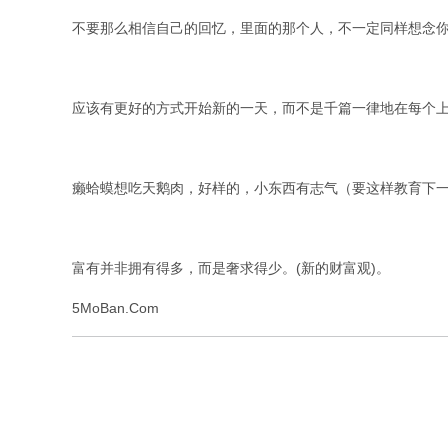
不要那么相信自己的回忆，里面的那个人，不一定同样想念
应该有更好的方式开始新的一天，而不是千篇一律地在每个
癞蛤蟆想吃天鹅肉，好样的，小东西有志气（要这样教育下
富有并非拥有得多，而是奢求得少。(新的财富观)。
5MoBan.Com