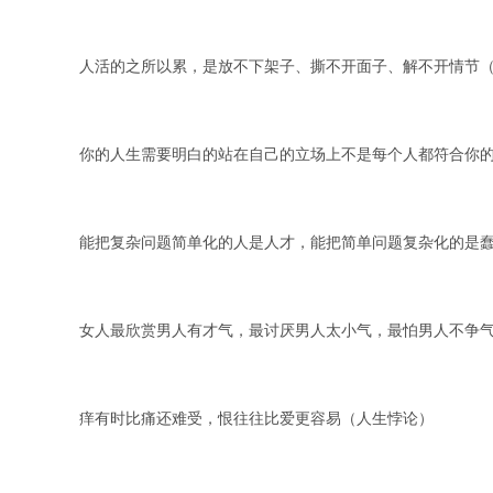
人活的之所以累，是放不下架子、撕不开面子、解不开情节
你的人生需要明白的站在自己的立场上不是每个人都符合你
能把复杂问题简单化的人是人才，能把简单问题复杂化的是
女人最欣赏男人有才气，最讨厌男人太小气，最怕男人不争
痒有时比痛还难受，恨往往比爱更容易（人生悖论）