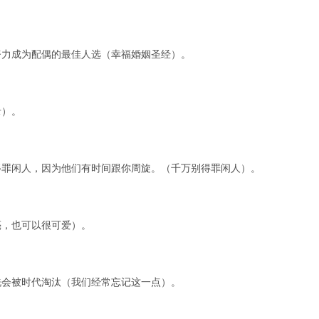
努力成为配偶的最佳人选（幸福婚姻圣经）。
录）。
得罪闲人，因为他们有时间跟你周旋。（千万别得罪闲人）。
亮，也可以很可爱）。
洗会被时代淘汰（我们经常忘记这一点）。