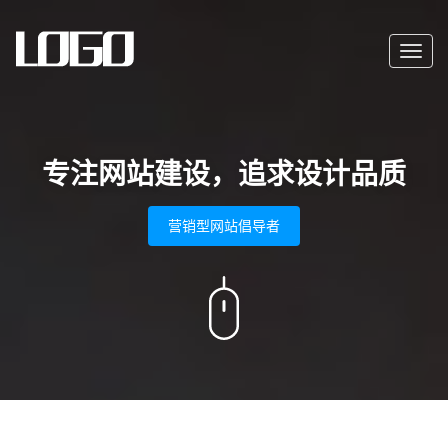
Toggl
navig
专注网站建设，追求设计品质
营销型网站倡导者