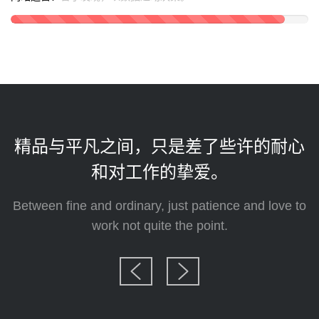
运
营
精品与平凡之间，只是差了些许的耐心
和对工作的挚爱。
Between fine and ordinary, just patience and love to
T
work not quite the point.