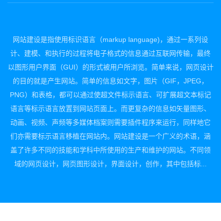
网站建设是指使用标识语言（markup language)，通过一系列设
计、建模、和执行的过程将电子格式的信息通过互联网传输，最终
以图形用户界面（GUI）的形式被用户所浏览。简单来说，网页设计
的目的就是产生网站。简单的信息如文字，图片（GIF，JPEG，
PNG）和表格，都可以通过使超文件标示语言、可扩展超文本标记
语言等标示语言放置到网站页面上。而更复杂的信息如矢量图形、
动画、视频、声频等多媒体档案则需要插件程序来运行，同样地它
们亦需要标示语言移植在网站内。网站建设是一个广义的术语，涵
盖了许多不同的技能和学科中所使用的生产和维护的网站。不同领
域的网页设计，网页图形设计，界面设计，创作，其中包括标...