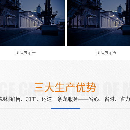
团队展示五
团队展示四
三大生产优势
钢材销售、加工、运送一条龙服务——省心、省时、省