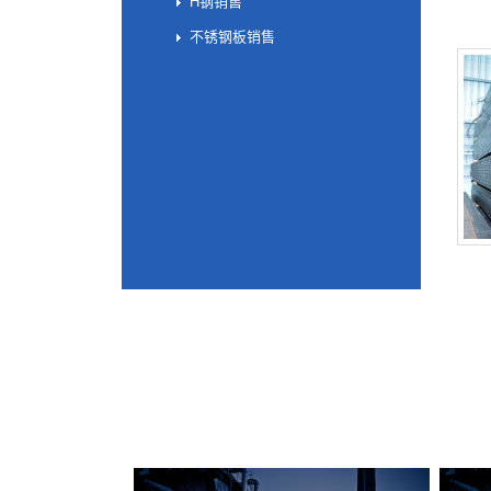
H钢销售
不锈钢板销售