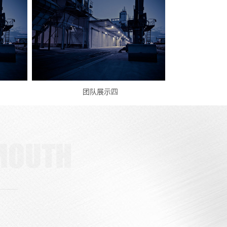
团队展示三
力