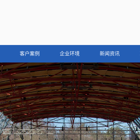
客户案例
企业环境
新闻资讯