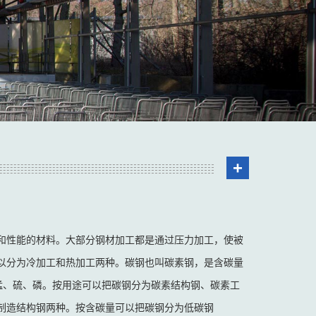
+
和性能的材料。大部分钢材加工都是通过压力加工，使被
以分为冷加工和热加工两种。碳钢也叫碳素钢，是含碳量
锰、硫、磷。按用途可以把碳钢分为碳素结构钢、碳素工
制造结构钢两种。按含碳量可以把碳钢分为低碳钢