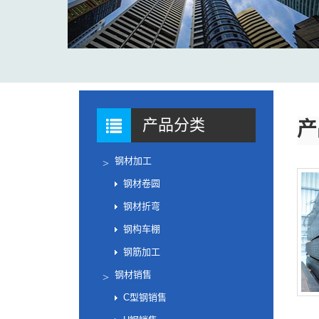
产品分类
产
钢材加工
钢材卷圆
钢材折弯
钢构车棚
钢筋加工
钢材销售
C型钢销售