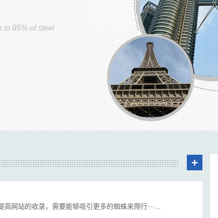
p to 95% of steel
+
网站的收录，需要能够吸引更多的蜘蛛来爬行···...