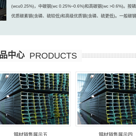
(wc≤0.25%)，中碳钢(wc 0.25%~0.6%)和高碳钢(wc >0
优质碳素钢(含磷、硫较低)和高级优质钢(含磷、硫更低)。一般碳钢中
品中心
PRODUCTS
钢材销售展示五
钢材销售展示四