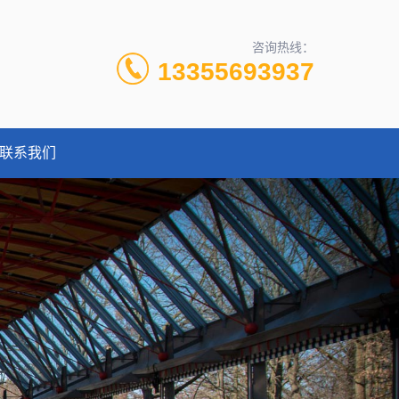
咨询热线：
13355693937
联系我们