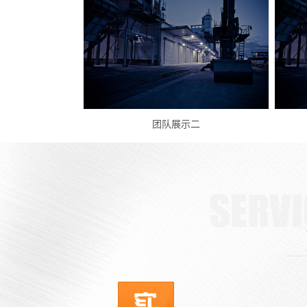
二
团队展示一