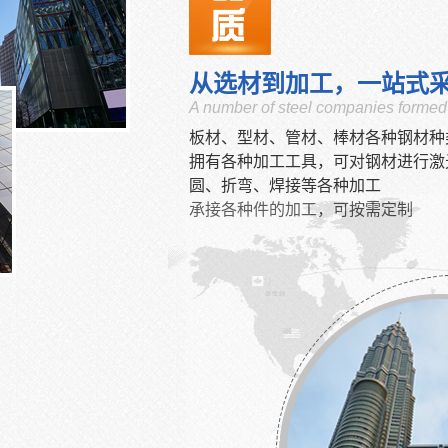
从选材到加工，一站式
A number of steel companies formed 
板材、型材、管材、棒材各种钢材种
拥有各种加工工具，可对钢材进行激
圆、折弯、焊接等各种加工
承接各种件的加工，可按需定制