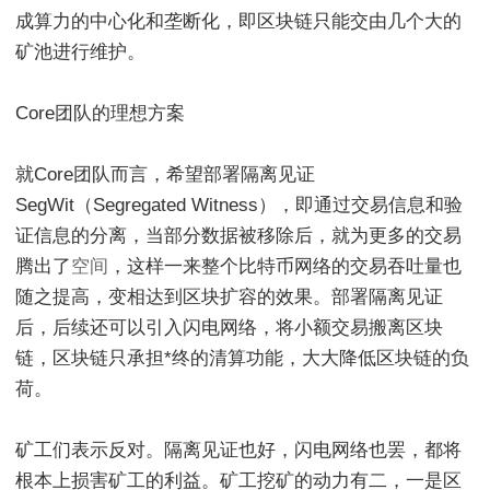
成算力的中心化和垄断化，即区块链只能交由几个大的
矿池进行维护。
Core团队的理想方案
就Core团队而言，希望部署隔离见证
SegWit（Segregated Witness），即通过交易信息和验
证信息的分离，当部分数据被移除后，就为更多的交易
腾出了
空间
，这样一来整个比特币网络的交易吞吐量也
随之提高，变相达到区块扩容的效果。部署隔离见证
后，后续还可以引入闪电网络，将小额交易搬离区块
链，区块链只承担*终的清算功能，大大降低区块链的负
荷。
矿工们表示反对。隔离见证也好，闪电网络也罢，都将
根本上损害矿工的利益。矿工挖矿的动力有二，一是区