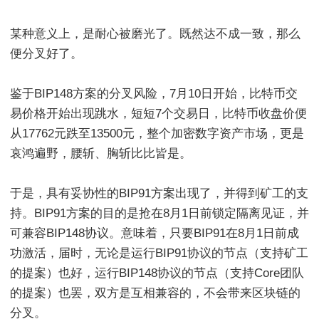
某种意义上，是耐心被磨光了。既然达不成一致，那么
便分叉好了。
鉴于BIP148方案的分叉风险，7月10日开始，比特币交
易价格开始出现跳水，短短7个交易日，比特币收盘价便
从17762元跌至13500元，整个加密数字资产市场，更是
哀鸿遍野，腰斩、胸斩比比皆是。
于是，具有妥协性的BIP91方案出现了，并得到矿工的支
持。BIP91方案的目的是抢在8月1日前锁定隔离见证，并
可兼容BIP148协议。意味着，只要BIP91在8月1日前成
功激活，届时，无论是运行BIP91协议的节点（支持矿工
的提案）也好，运行BIP148协议的节点（支持Core团队
的提案）也罢，双方是互相兼容的，不会带来区块链的
分叉。