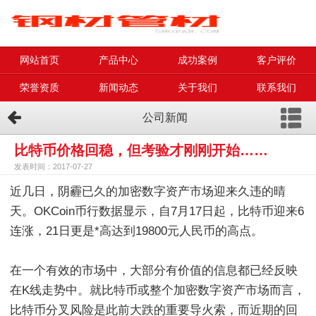
网站首页
产品中心
成功案例
客户评价
荣誉资质
新闻动态
关于我们
联系我们
公司新闻
比特币价格回稳，但考验才刚刚开始……
发表时间：2017-07-27
近几日，阴霾已久的加密数字资产市场迎来久违的晴
天。OKCoin币行数据显示，自7月17日起，比特币迎来6
连涨，21日更是*高达到19800元人民币的高点。
在一个有效的市场中，大部分有价值的信息都已经反映
在K线走势中。就比特币或整个加密数字资产市场而言，
比特币分叉风险是此前大跌的重要导火索，而近期的回