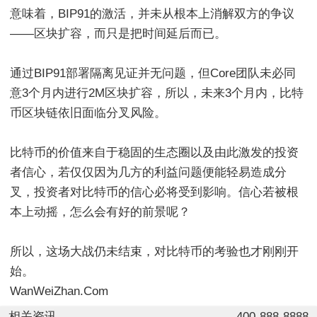
意味着，BIP91的激活，并未从根本上消解双方的争议
——区块扩容，而只是把时间延后而已。
通过BIP91部署隔离见证并无问题，但Core团队未必同
意3个月内进行2M区块扩容，所以，未来3个月内，比特
币区块链依旧面临分叉风险。
比特币的价值来自于稳固的生态圈以及由此激发的投资
者信心，若仅仅因为几方的利益问题便能轻易造成分
叉，投资者对比特币的信心必将受到影响。信心若被根
本上动摇，怎么会有好的前景呢？
所以，这场大战仍未结束，对比特币的考验也才刚刚开
始。
WanWeiZhan.Com
相关资讯
400-888-8888