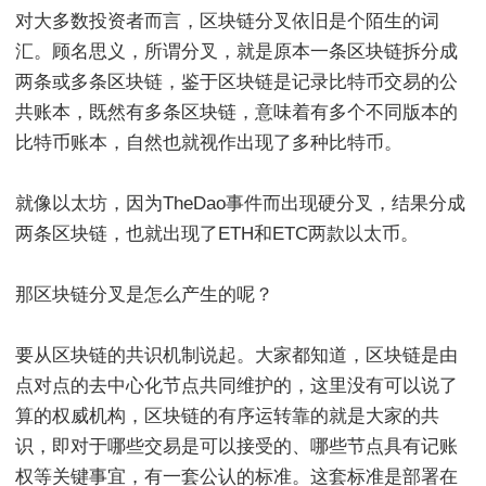
对大多数投资者而言，区块链分叉依旧是个陌生的词
汇。顾名思义，所谓分叉，就是原本一条区块链拆分成
两条或多条区块链，鉴于区块链是记录比特币交易的公
共账本，既然有多条区块链，意味着有多个不同版本的
比特币账本，自然也就视作出现了多种比特币。
就像以太坊，因为TheDao事件而出现硬分叉，结果分成
两条区块链，也就出现了ETH和ETC两款以太币。
那区块链分叉是怎么产生的呢？
要从区块链的共识机制说起。大家都知道，区块链是由
点对点的去中心化节点共同维护的，这里没有可以说了
算的权威机构，区块链的有序运转靠的就是大家的共
识，即对于哪些交易是可以接受的、哪些节点具有记账
权等关键事宜，有一套公认的标准。这套标准是部署在